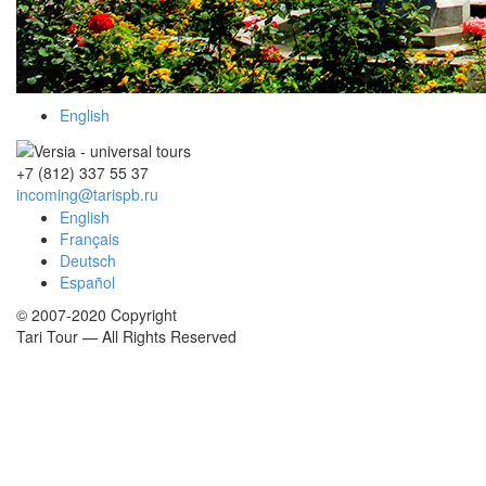
English
+7 (812)
337 55 37
incoming@tarispb.ru
English
Français
Deutsch
Español
© 2007-2020 Copyright
Tari Tour — All Rights Reserved