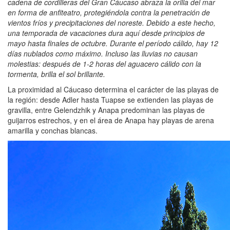
cadena de cordilleras del Gran Cáucaso abraza la orilla del mar
en forma de anfiteatro, protegiéndola contra la penetración de
vientos fríos y precipitaciones del noreste. Debido a este hecho,
una temporada de vacaciones dura aquí desde principios de
mayo hasta finales de octubre. Durante el período cálido, hay 12
días nublados como máximo. Incluso las lluvias no causan
molestias: después de 1-2 horas del aguacero cálido con la
tormenta, brilla el sol brillante.
La proximidad al Cáucaso determina el carácter de las playas de
la región: desde Adler hasta Tuapse se extienden las playas de
gravilla, entre Gelendzhik y Anapa predominan las playas de
guijarros estrechos, y en el área de Anapa hay playas de arena
amarilla y conchas blancas.