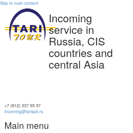
Skip to main content
Incoming
service in
Russia, CIS
countries and
central Asia
+7 (812)
337 55 37
incoming@tarispb.ru
Main menu